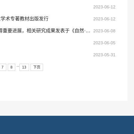
2023-06-12
文学术专著教材出版发行
2023-06-12
物理科学与工程学院陈鸿课题组在拓扑光子晶体的体态研究中取得重要进展，相关研究成果发表于《自然·通讯》
2023-06-08
2023-06-05
2023-05-31
...
7
8
13
下页