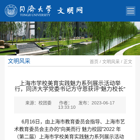
文明风采
首页
/
文明风采
/ 正文
上海市学校美育实践魅力系列展示活动举
行，同济大学党委书记方守恩获评“魅力校长”
来源：校团委
作者：
发布：2023-06-17
13:33:10
6
月
16
日，由上海市教育委员会指导、上海市艺
术教育委员会主办的“向美而行 魅力校园”
2022
年
（第二届）上海市学校美育实践魅力系列展示活动