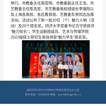
举行。市教委主任周亚明、市教委副主任王浩、市
艺教委主任陈克宏、市艺教委高校组组长李瑞阳以
及上海各高校、各区教育局、艺教委负责同志出席
活动。
活动公布了新一批
20
位（个）魅力人物（活
动）及
20
个提名奖。同济大学
党委书记方守恩获评
“魅力校长”；学生话剧团成员、艺术与传媒学院
2022
级硕士研究生吴佳炜获“魅力学生”提名奖。
在颁奖环节，方守恩在交流分享时表示，美育
版权所有 同济大学精神文明建设委员会办公室
是审美教育、情操教育、心灵教育，是五育并举培
联系电话：65983818 邮箱：jswm@tongji.edu.cn
养体系的重要组成部分。同济大学特别注重将美育
作为时代新人铸魂工程的重要内容，在美育实践中