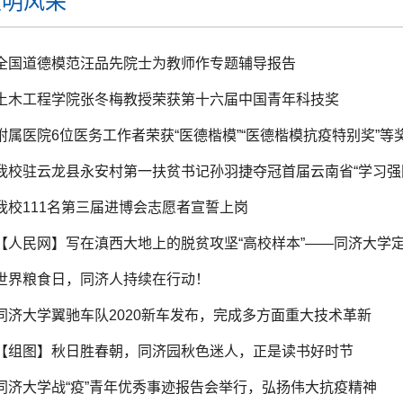
文明风采
全国道德模范汪品先院士为教师作专题辅导报告
土木工程学院张冬梅教授荣获第十六届中国青年科技奖
附属医院6位医务工作者荣获“医德楷模”“医德楷模抗疫特别奖”等
我校驻云龙县永安村第一扶贫书记孙羽捷夺冠首届云南省“学习强
我校111名第三届进博会志愿者宣誓上岗
【人民网】写在滇西大地上的脱贫攻坚“高校样本”——同济大学
世界粮食日，同济人持续在行动！
同济大学翼驰车队2020新车发布，完成多方面重大技术革新
【组图】秋日胜春朝，同济园秋色迷人，正是读书好时节
同济大学战“疫”青年优秀事迹报告会举行，弘扬伟大抗疫精神