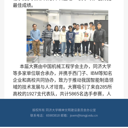
最佳成绩。
本届大赛由中国机械工程学会主办，同济大学
等多家单位联合承办，并携手西门子、IBM等知名
企业和高校共同协办，致力于推动我国智能制造领
域的技术发展与人才培育。大赛吸引了来自285所
高校的1927支代表队，共计5865名选手参赛，人
数创历届新高。
版权所有 同济大学精神文明建设委员会办公室
联系电话：65983818 邮箱：jswm@tongji.edu.cn