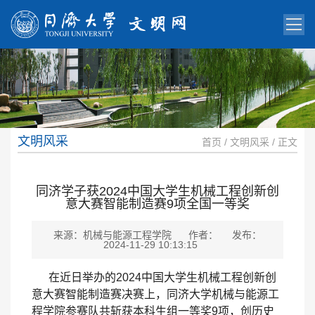
文明风采
首页
/
文明风采
/ 正文
同济学子获2024中国大学生机械工程创新创
意大赛智能制造赛9项全国一等奖
来源：机械与能源工程学院
作者：
发布：
2024-11-29 10:13:15
在近日举办的2024中国大学生机械工程创新创
意大赛智能制造赛决赛上，同济大学机械与能源工
程学院参赛队共斩获本科生组一等奖9项，创历史