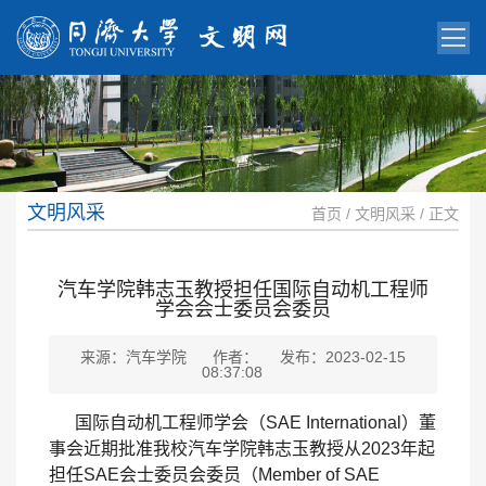
文明风采
首页
/
文明风采
/ 正文
汽车学院韩志玉教授担任国际自动机工程师
学会会士委员会委员
来源：汽车学院
作者：
发布：2023-02-15
08:37:08
国际
自动机
工程师学会（
SAE International）董
事会近期批准我校汽车学院韩志玉教授从2023年起
担任SAE会士委员会委员（Member of SAE