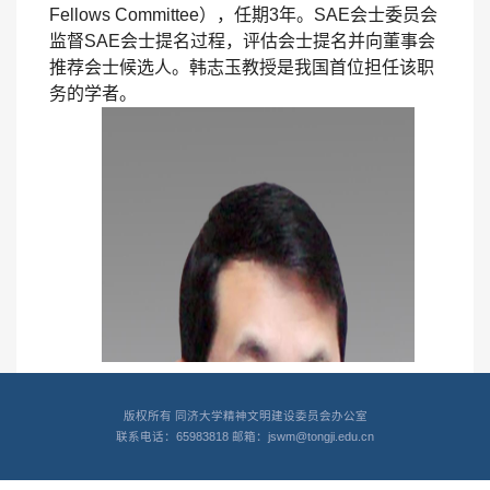
Fellows Committee），任期3年。SAE
会士委员会
监督SAE会士提名过程，评估会士提名并向董事会
推荐会士候选人。韩志玉教授是我国首位担任该职
务的学者。
版权所有 同济大学精神文明建设委员会办公室
联系电话：65983818 邮箱：jswm@tongji.edu.cn